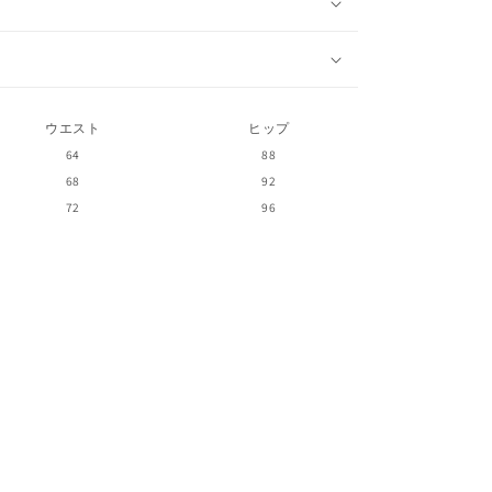
ウエスト
ヒップ
64
88
68
92
72
96