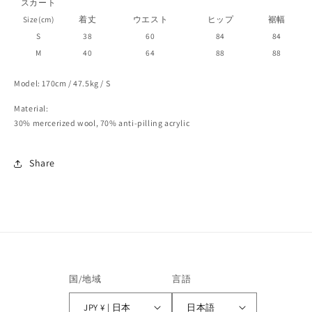
スカート
Size(cm)
着丈
ウエスト
ヒップ
裾幅
S
38
60
84
84
M
40
64
88
88
Model: 170cm / 47.5kg / S
Material:
30% mercerized wool, 70% anti-pilling acrylic
Share
国/地域
言語
JPY ¥ | 日本
日本語