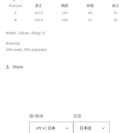
Size(cm)
着丈
胸囲
肩幅
袖丈
S
113.5
120
46
61
M
115.5
124
47
62
Model : 165cm / 50kg / S
Material:
30% wool, 70% polyester
Share
国/地域
言語
JPY ¥ | 日本
日本語