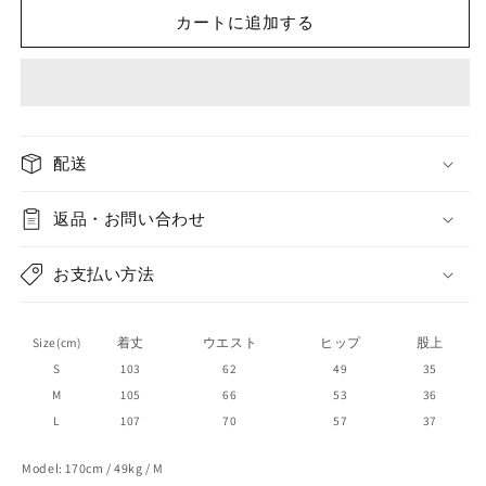
loose
loose
カートに追加する
wide-
wide-
leg
leg
pants
pants
の
の
数
数
配送
量
量
を
を
減
返品・お問い合わせ
増
ら
や
す
す
お支払い方法
Size(cm)
着丈
ウエスト
ヒップ
股上
S
103
62
49
35
M
105
66
53
36
L
107
70
57
37
Model: 170cm / 49kg / M